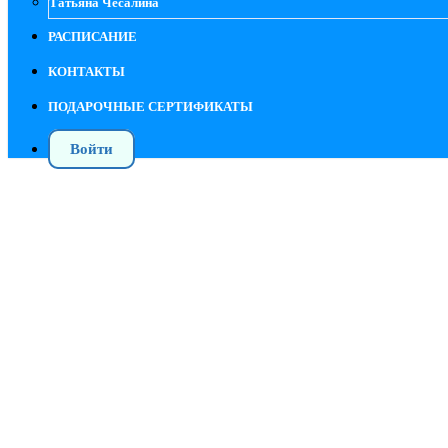
Татьяна Чесалина
РАСПИСАНИЕ
КОНТАКТЫ
ПОДАРОЧНЫЕ СЕРТИФИКАТЫ
Войти
Колени по методу Франклина