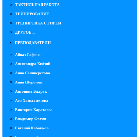
ТАКТИЛЬНАЯ РАБОТА
ТЕЙПИРОВАНИЕ
ТРЕНИРОВКА С ГИРЕЙ
ДРУГОЕ ...
ПРЕПОДАВАТЕЛИ
Айназ Сафина
Александра Кибзий
Анна Селиверстова
Анна Щербина
Антонина Бадрак
Ася Хазиахметова
Виктория Каратаева
Владимир Фатин
Евгений Кабацков