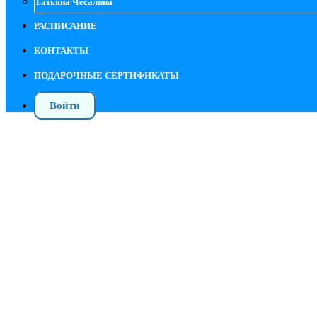
Татьяна Чесалина
РАСПИСАНИЕ
КОНТАКТЫ
ПОДАРОЧНЫЕ СЕРТИФИКАТЫ
Войти
Походка через призму Анатомических поез