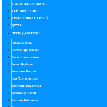
ТАКТИЛЬНАЯ РАБОТА
ТЕЙПИРОВАНИЕ
ТРЕНИРОВКА С ГИРЕЙ
ДРУГОЕ ...
ПРЕПОДАВАТЕЛИ
Айназ Сафина
Александра Кибзий
Анна Селиверстова
Анна Щербина
Антонина Бадрак
Ася Хазиахметова
Виктория Каратаева
Владимир Фатин
Евгений Кабацков