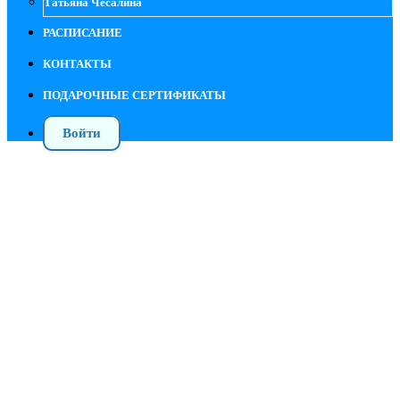
Татьяна Чесалина
РАСПИСАНИЕ
КОНТАКТЫ
ПОДАРОЧНЫЕ СЕРТИФИКАТЫ
Войти
Патологии ОДА - артроз крупных
суставов