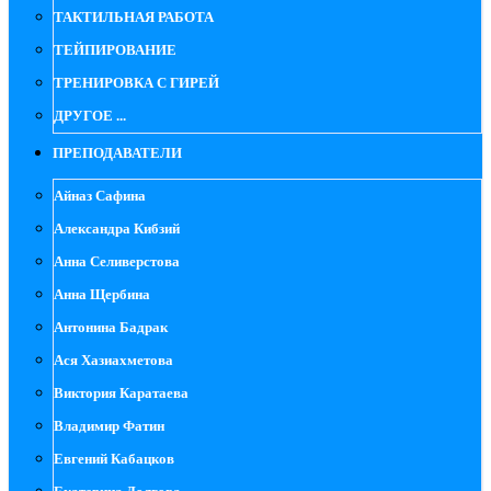
ТАКТИЛЬНАЯ РАБОТА
ТЕЙПИРОВАНИЕ
ТРЕНИРОВКА С ГИРЕЙ
ДРУГОЕ ...
ПРЕПОДАВАТЕЛИ
Айназ Сафина
Александра Кибзий
Анна Селиверстова
Анна Щербина
Антонина Бадрак
Ася Хазиахметова
Виктория Каратаева
Владимир Фатин
Евгений Кабацков