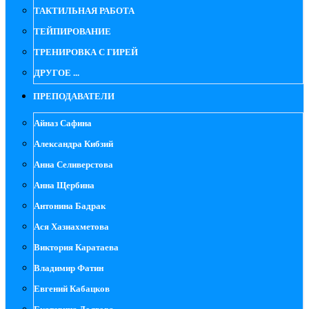
ТАКТИЛЬНАЯ РАБОТА
ТЕЙПИРОВАНИЕ
ТРЕНИРОВКА С ГИРЕЙ
ДРУГОЕ ...
ПРЕПОДАВАТЕЛИ
Айназ Сафина
Александра Кибзий
Анна Селиверстова
Анна Щербина
Антонина Бадрак
Ася Хазиахметова
Виктория Каратаева
Владимир Фатин
Евгений Кабацков