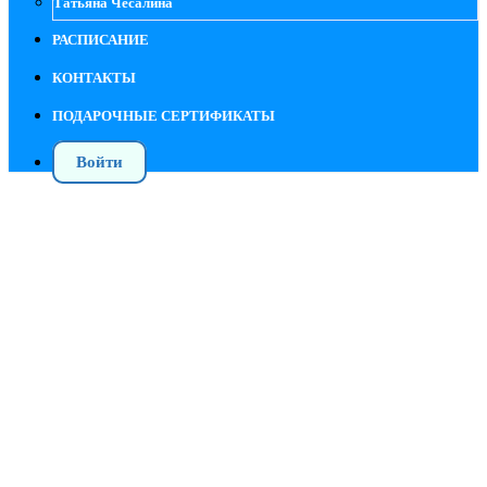
Татьяна Чесалина
РАСПИСАНИЕ
КОНТАКТЫ
ПОДАРОЧНЫЕ СЕРТИФИКАТЫ
Войти
Особенности работы с беременными