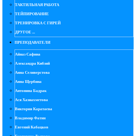
ТАКТИЛЬНАЯ РАБОТА
ТЕЙПИРОВАНИЕ
ТРЕНИРОВКА С ГИРЕЙ
ДРУГОЕ ...
ПРЕПОДАВАТЕЛИ
Айназ Сафина
Александра Кибзий
Анна Селиверстова
Анна Щербина
Антонина Бадрак
Ася Хазиахметова
Виктория Каратаева
Владимир Фатин
Евгений Кабацков