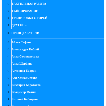
ТАКТИЛЬНАЯ РАБОТА
ТЕЙПИРОВАНИЕ
ТРЕНИРОВКА С ГИРЕЙ
ДРУГОЕ ...
ПРЕПОДАВАТЕЛИ
Айназ Сафина
Александра Кибзий
Анна Селиверстова
Анна Щербина
Антонина Бадрак
Ася Хазиахметова
Виктория Каратаева
Владимир Фатин
Евгений Кабацков