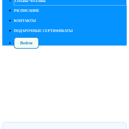
Татьяна Чесалина
РАСПИСАНИЕ
КОНТАКТЫ
ПОДАРОЧНЫЕ СЕРТИФИКАТЫ
Войти
Семинары, вебинары и лекции Центра
ПРАКТИКА