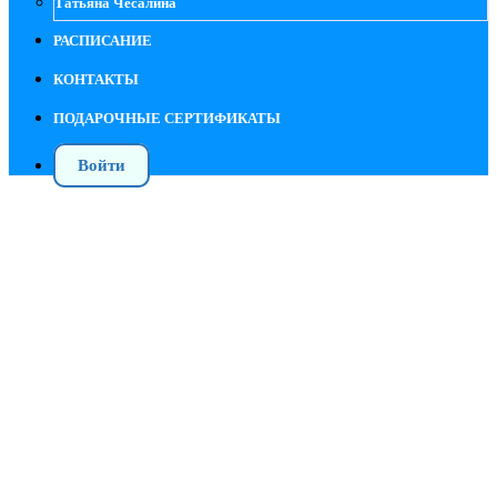
Татьяна Чесалина
РАСПИСАНИЕ
КОНТАКТЫ
ПОДАРОЧНЫЕ СЕРТИФИКАТЫ
Войти
Патологии ОДА - Позвоночник