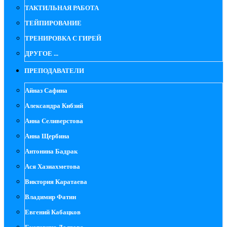
ТАКТИЛЬНАЯ РАБОТА
ТЕЙПИРОВАНИЕ
ТРЕНИРОВКА С ГИРЕЙ
ДРУГОЕ ...
ПРЕПОДАВАТЕЛИ
Айназ Сафина
Александра Кибзий
Анна Селиверстова
Анна Щербина
Антонина Бадрак
Ася Хазиахметова
Виктория Каратаева
Владимир Фатин
Евгений Кабацков