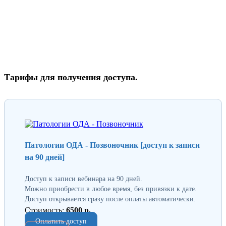
Тарифы для получения доступа.
Патологии ОДА - Позвоночник [доступ к записи
на 90 дней]
Доступ к записи вебинара на 90 дней.
Можно приобрести в любое время, без привязки к дате.
Доступ открывается сразу после оплаты автоматически.
Стоимость:
6500 р.
Оплатить доступ